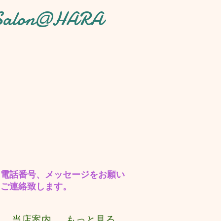
 Salon@HARA
に電話番号、メッセージをお願い
しご連絡致します。
当店案内
もっと見る