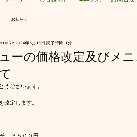
お知らせ
on HARA
2024年6月16日
読了時間: 1分
ューの価格改定及びメニ
て
とうございます。
を改定します。
０分　３５００円