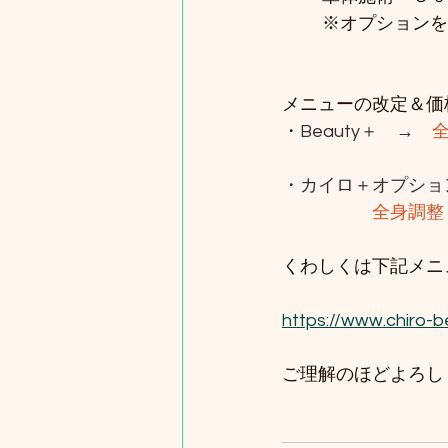
	※オプション
メニューの改定＆価
・
Beauty＋　→　
・カイロ＋オプショ
全身調整
くわしくは下記メニ
https://www.chiro-
ご理解のほどよろし