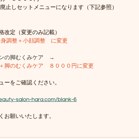
を廃止しセットメニューになります（下記参照）
格改定（変更のみ記載）
全身調整＋小顔調整　に変更
ンの脚むくみケア　→
＋脚のむくみケア　８０００円に変更
ューをご確認ください。
beauty-salon-hara.com/blank-6
くお願いいたします。