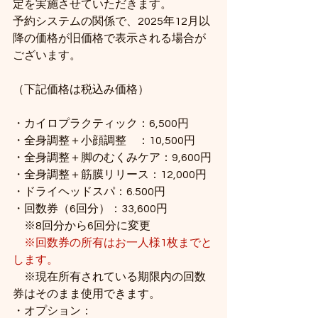
定を実施させていただきます。 
予約システムの関係で、2025年12月以
降の価格が旧価格で表示される場合が
ございます。
（下記価格は税込み価格） 
・カイロプラクティック：6,500円 
・全身調整＋小顔調整　：10,500円 
・全身調整＋脚のむくみケア：9,600円 
・全身調整＋筋膜リリース：12,000円 
・ドライヘッドスパ：6.500円 
・回数券（6回分）：33,600円 　　
　※8回分から6回分に変更　
※回数券の所有はお一人様1枚までと
します。
　※現在所有されている期限内の回数
券はそのまま使用できます。
・オプション： 　　