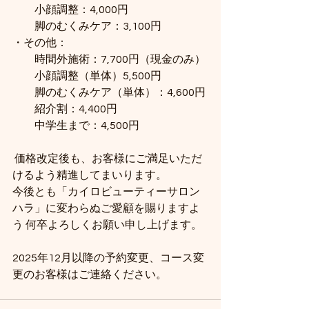
　　小顔調整：4,000円 　　
　　脚のむくみケア：3,100円
・その他： 
　　時間外施術：7,700円（現金のみ）
　　小顔調整（単体）5,500円
　　脚のむくみケア（単体）：4,600円
　　紹介割：4,400円
　　中学生まで：4,500円
 価格改定後も、お客様にご満足いただ
けるよう精進してまいります。
今後とも「カイロビューティーサロン
ハラ」に変わらぬご愛顧を賜りますよ
う 何卒よろしくお願い申し上げます。
2025年12月以降の予約変更、コース変
更のお客様はご連絡ください。