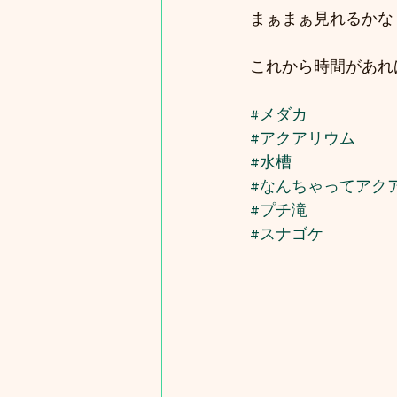
まぁまぁ見れるかな
これから時間があれ
#メダカ
#アクアリウム
#水槽
#なんちゃってアク
#プチ滝
#スナゴケ