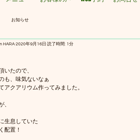
お知らせ
on HARA
2020年9月16日
読了時間: 1分
頂いたので、
のも、味気ないなぁ
てアクアリウム作ってみました。
が、
に生息していた
く配置！