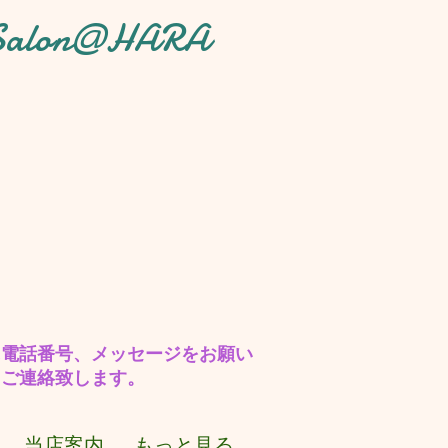
 Salon@HARA
に電話番号、メッセージをお願い
しご連絡致します。
当店案内
もっと見る