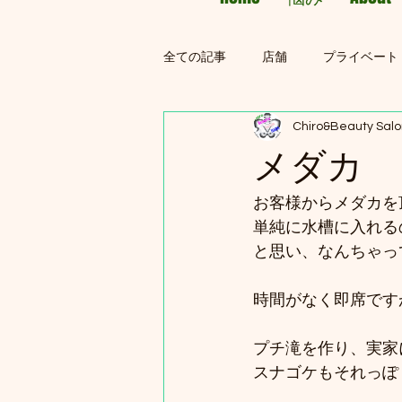
全ての記事
店舗
プライベート
Chiro&Beauty Sal
メダカ
お客様からメダカを
単純に水槽に入れる
と思い、なんちゃっ
時間がなく即席です
プチ滝を作り、実家
スナゴケもそれっぽ