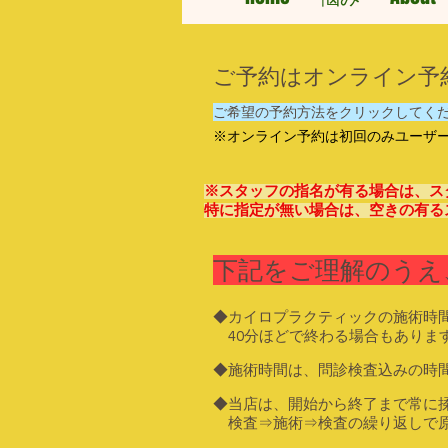
​ご予約はオンライン
ご希望の予約方法をクリックしてく
※オンライン予約は初回のみユーザ
※スタッフの指名が有る場合は、ス
特に指定が無い場合は、空きの有る
下記をご理解のうえ
◆カイロプラクティックの施術時
40分ほどで終わる場合もありま
◆施術時間は、問診検査込みの時
◆当店は、開始から終了まで常に
検査⇒施術⇒検査の繰り返しで原