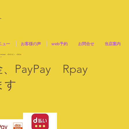
す
ニュー
お客様の声
web予約
お問合せ
当店案内
/review
CBサロン CBSH
パ
PayPay Rpay
ます