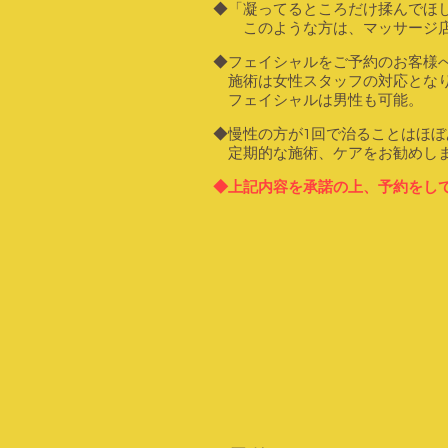
◆「凝ってるところだけ揉んでほ
このような方は、マッサージ店
◆フェイシャルをご予約のお客様
施術は女性スタッフの対応とな
フェイシャルは男性も可能。
◆慢性の方が1回で治ることはほぼ
定期的な施術、ケアをお勧めしま
◆上記内容を承諾の上、予約をし