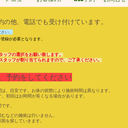
予約の他、電話でも受け付けています。
ださい。
ー登録が必要となります。
タッフの選択をお願い致します。
スタッフが割り当てられますので、ご了承ください。
、予約をしてください
間は、目安です。お体の状態により施術時間は異なります。
す。初回はお時間が長くなる場合があります。
間です。
揉むなどの施術は行いません。
因を探していきます。