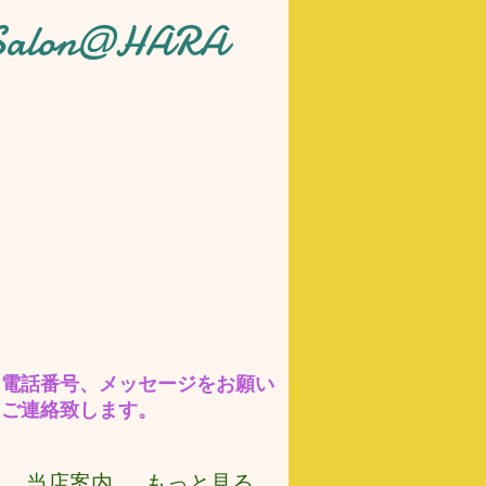
 Salon@HARA
に電話番号、メッセージをお願い
しご連絡致します。
当店案内
もっと見る