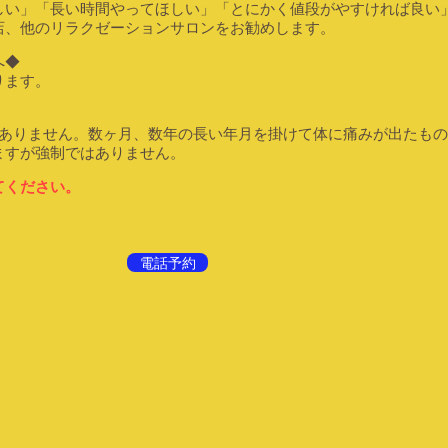
しい」「長い時間やってほしい」「とにかく値段がやすければ良い
、他のリラクゼーションサロンをお勧めします。
へ◆
ります。
ありません。​数ヶ月、数年の長い年月を掛けて体に痛みが出たもの
すが強制ではありません。
てください。
電話予約